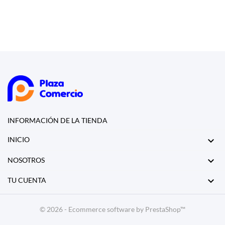
INFORMACIÓN DE LA TIENDA

INICIO

NOSOTROS

TU CUENTA
© 2026 - Ecommerce software by PrestaShop™