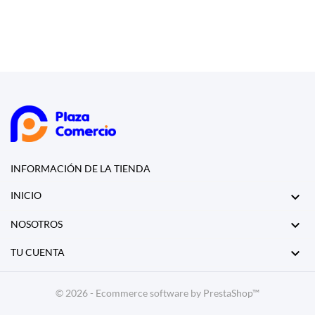
INFORMACIÓN DE LA TIENDA

INICIO

NOSOTROS

TU CUENTA
© 2026 - Ecommerce software by PrestaShop™