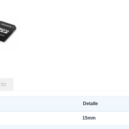
CTO
Detalle
15mm