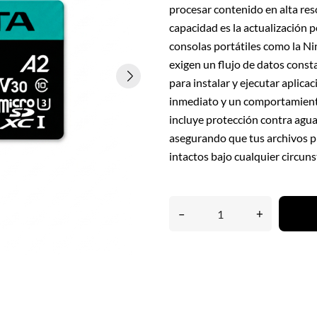
procesar contenido en alta reso
capacidad es la actualización 
consolas portátiles como la N
exigen un flujo de datos consta
para instalar y ejecutar aplica
inmediato y un comportamiento 
incluye protección contra agua
asegurando que tus archivos p
intactos bajo cualquier circuns
–
+