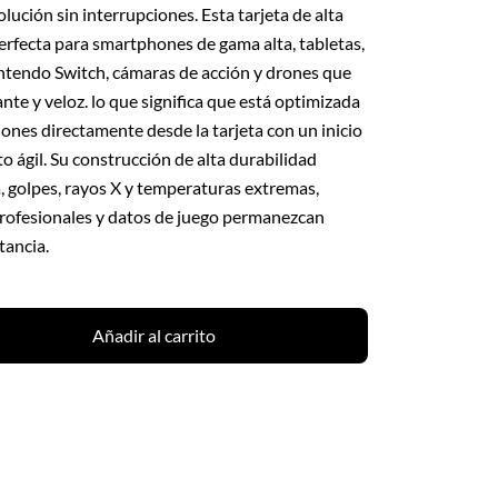
lución sin interrupciones. Esta tarjeta de alta
perfecta para smartphones de gama alta, tabletas,
intendo Switch, cámaras de acción y drones que
nte y veloz. lo que significa que está optimizada
ciones directamente desde la tarjeta con un inicio
ágil. Su construcción de alta durabilidad
, golpes, rayos X y temperaturas extremas,
rofesionales y datos de juego permanezcan
tancia.
Añadir al carrito