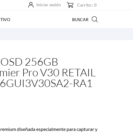
Iniciar sesión
Carrito:: 0
BUSCAR
TIVO
ROSD 256GB
mier Pro V30 RETAIL
6GUI3V30SA2-RA1
premium diseñada especialmente para capturar y