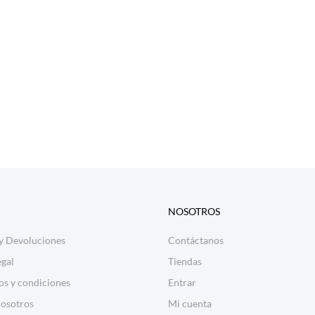
NOSOTROS
 y Devoluciones
Contáctanos
egal
Tiendas
os y condiciones
Entrar
nosotros
Mi cuenta