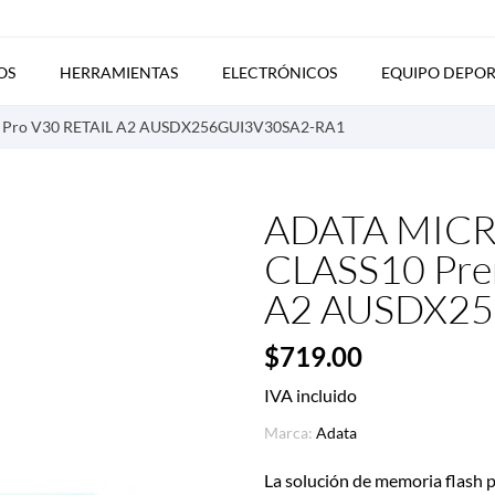
OS
HERRAMIENTAS
ELECTRÓNICOS
EQUIPO DEPOR
 Pro V30 RETAIL A2 AUSDX256GUI3V30SA2-RA1
ADATA MIC
CLASS10 Pre
A2 AUSDX25
$719.00
IVA incluido
Marca:
Adata
La solución de memoria flash 