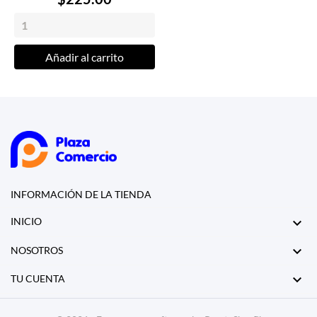
Añadir al carrito
INFORMACIÓN DE LA TIENDA

INICIO

NOSOTROS

TU CUENTA