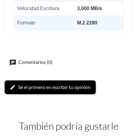
Velocidad Escritura
3,000 MB/s
Formato
M.2 2280
Comentarios (0)
Sé el primero en escribir tu opinión
También podría gustarle