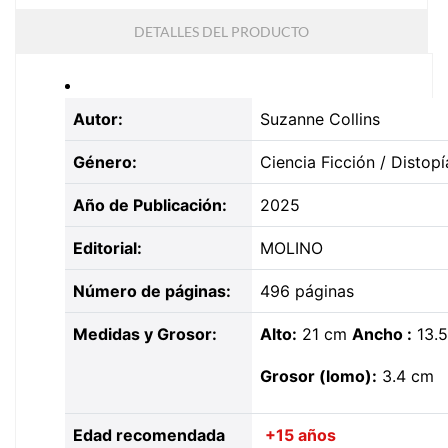
DETALLES DEL PRODUCTO
Autor:
Suzanne Collins
Género:
Ciencia Ficción / Distopí
Año de Publicación:
2025
Editorial:
MOLINO
Número de páginas:
496 páginas
Medidas y Grosor:
Alto:
21 cm
Ancho :
13.
Grosor (lomo):
3.4 cm
Edad recomendada
+
15 años