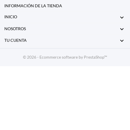
INFORMACIÓN DE LA TIENDA

INICIO

NOSOTROS

TU CUENTA
© 2026 - Ecommerce software by PrestaShop™