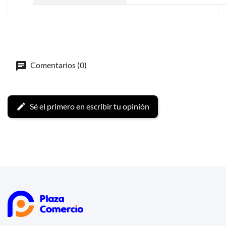
Comentarios (0)
Sé el primero en escribir tu opinión